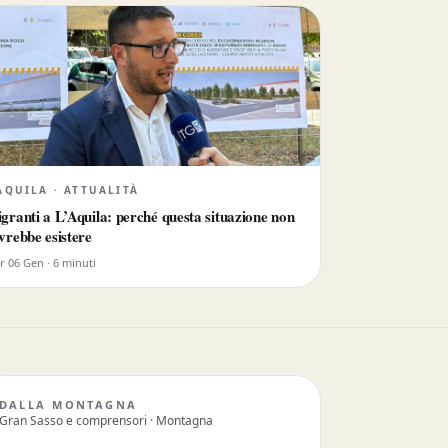
AQUILA · ATTUALITÀ
granti a L’Aquila: perché questa situazione non
vrebbe esistere
 06 Gen · 6 minuti
DALLA MONTAGNA
Gran Sasso e comprensori · Montagna