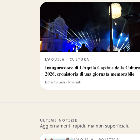
L’AQUILA · CULTURA
Inaugurazione di L'Aquila Capitale della Cultur
2026, cronistoria di una giornata memorabile
Dom 18 Gen · 6 minuti
ULTIME NOTIZIE
Aggiornamenti rapidi, ma non superficiali.
L'AQUILA · POLITICA