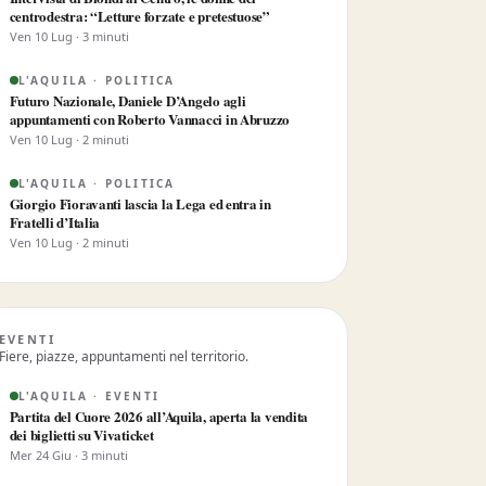
centrodestra: “Letture forzate e pretestuose”
Ven 10 Lug · 3 minuti
L'AQUILA · POLITICA
Futuro Nazionale, Daniele D’Angelo agli
appuntamenti con Roberto Vannacci in Abruzzo
Ven 10 Lug · 2 minuti
L'AQUILA · POLITICA
Giorgio Fioravanti lascia la Lega ed entra in
Fratelli d’Italia
Ven 10 Lug · 2 minuti
EVENTI
Fiere, piazze, appuntamenti nel territorio.
L'AQUILA · EVENTI
Partita del Cuore 2026 all’Aquila, aperta la vendita
dei biglietti su Vivaticket
Mer 24 Giu · 3 minuti