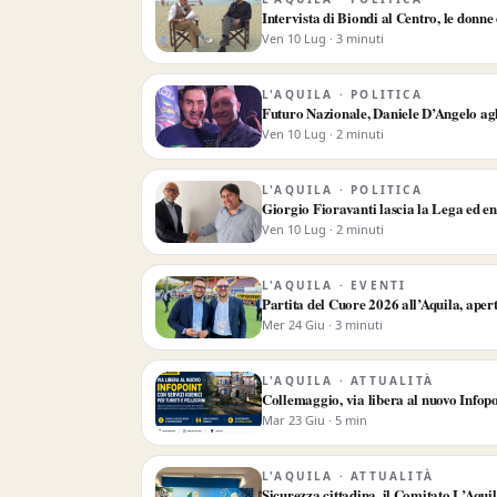
Intervista di Biondi al Centro, le donne
Ven 10 Lug · 3 minuti
L'AQUILA · POLITICA
Futuro Nazionale, Daniele D’Angelo ag
Ven 10 Lug · 2 minuti
L'AQUILA · POLITICA
Giorgio Fioravanti lascia la Lega ed ent
Ven 10 Lug · 2 minuti
L'AQUILA · EVENTI
Partita del Cuore 2026 all’Aquila, aperta
Mer 24 Giu · 3 minuti
L'AQUILA · ATTUALITÀ
Collemaggio, via libera al nuovo Infopoin
Mar 23 Giu · 5 min
L'AQUILA · ATTUALITÀ
Sicurezza cittadina, il Comitato L’Aquil