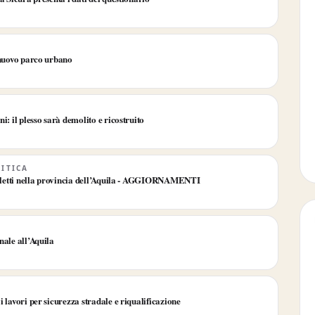
 nuovo parco urbano
i: il plesso sarà demolito e ricostruito
LITICA
i eletti nella provincia dell’Aquila - AGGIORNAMENTI
nale all’Aquila
 lavori per sicurezza stradale e riqualificazione