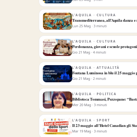
L'AQUILA · CULTURA
Transmediterranea, all’Aquila danza e
Lun 25 Mag · 3 minuti
L'AQUILA · CULTURA
Perdonanza, giovani e scuole protagonist
Gio 21 Mag · 4 minuti
L'AQUILA · ATTUALITÀ
Fontana Luminosa in blu il 25 maggio 
Gio 21 Mag · 2 minuti
L'AQUILA · POLITICA
Biblioteca Tommasi, Pezzopane: “Basta a
Mer 20 Mag · 3 minuti
L'AQUILA · SPORT
Il 23 maggio all’Hotel Canadian gli Sta
Mar 19 Mag · 3 minuti