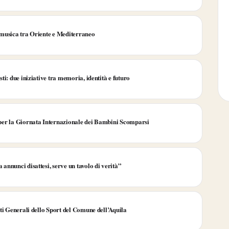
 musica tra Oriente e Mediterraneo
i: due iniziative tra memoria, identità e futuro
per la Giornata Internazionale dei Bambini Scomparsi
nnunci disattesi, serve un tavolo di verità”
ti Generali dello Sport del Comune dell’Aquila