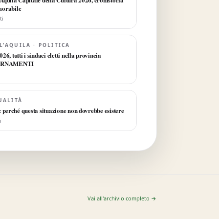
morabile
ti
L'AQUILA · POLITICA
6, tutti i sindaci eletti nella provincia
GIORNAMENTI
UALITÀ
 perché questa situazione non dovrebbe esistere
i
Vai all'archivio completo →