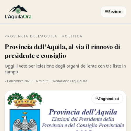
☰
Sezioni
PROVINCIA DELL’AQUILA
POLITICA
Provincia dell’Aquila, al via il rinnovo di
presidente e consiglio
Oggi il voto per l’elezione degli organi dell’ente con tre liste in
campo
21 dicembre 2025
6 minuti
Redazione L'AquilaOra
🔍
Ingrandisci