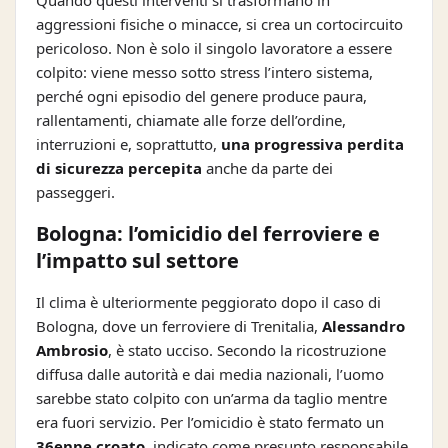
Quando questi interventi si trasformano in
aggressioni fisiche o minacce, si crea un cortocircuito
pericoloso. Non è solo il singolo lavoratore a essere
colpito: viene messo sotto stress l’intero sistema,
perché ogni episodio del genere produce paura,
rallentamenti, chiamate alle forze dell’ordine,
interruzioni e, soprattutto,
una progressiva perdita
di sicurezza percepita
anche da parte dei
passeggeri.
Bologna: l’omicidio del ferroviere e
l’impatto sul settore
Il clima è ulteriormente peggiorato dopo il caso di
Bologna, dove un ferroviere di Trenitalia,
Alessandro
Ambrosio
, è stato ucciso. Secondo la ricostruzione
diffusa dalle autorità e dai media nazionali, l’uomo
sarebbe stato colpito con un’arma da taglio mentre
era fuori servizio. Per l’omicidio è stato fermato un
36enne croato
, indicato come presunto responsabile,