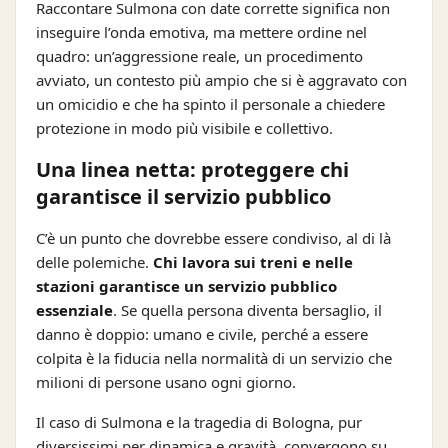
Raccontare Sulmona con date corrette significa non
inseguire l’onda emotiva, ma mettere ordine nel
quadro: un’aggressione reale, un procedimento
avviato, un contesto più ampio che si è aggravato con
un omicidio e che ha spinto il personale a chiedere
protezione in modo più visibile e collettivo.
Una linea netta: proteggere chi
garantisce il servizio pubblico
C’è un punto che dovrebbe essere condiviso, al di là
delle polemiche.
Chi lavora sui treni e nelle
stazioni garantisce un servizio pubblico
essenziale
. Se quella persona diventa bersaglio, il
danno è doppio: umano e civile, perché a essere
colpita è la fiducia nella normalità di un servizio che
milioni di persone usano ogni giorno.
Il caso di Sulmona e la tragedia di Bologna, pur
diversissimi per dinamica e gravità, convergono su