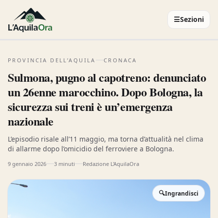
☰
Sezioni
PROVINCIA DELL’AQUILA
CRONACA
Sulmona, pugno al capotreno: denunciato
un 26enne marocchino. Dopo Bologna, la
sicurezza sui treni è un’emergenza
nazionale
L’episodio risale all’11 maggio, ma torna d’attualità nel clima
di allarme dopo l’omicidio del ferroviere a Bologna.
9 gennaio 2026
3 minuti
Redazione L'AquilaOra
🔍
Ingrandisci