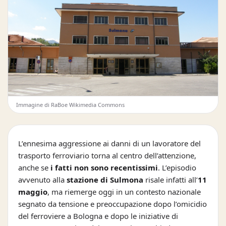
Immagine di RaBoe Wikimedia Commons
L’ennesima aggressione ai danni di un lavoratore del
trasporto ferroviario torna al centro dell’attenzione,
anche se
i fatti non sono recentissimi
. L’episodio
avvenuto alla
stazione di Sulmona
risale infatti all’
11
maggio
, ma riemerge oggi in un contesto nazionale
segnato da tensione e preoccupazione dopo l’omicidio
del ferroviere a Bologna e dopo le iniziative di