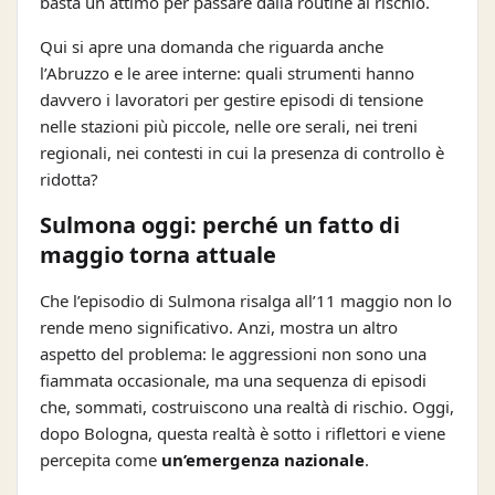
basta un attimo per passare dalla routine al rischio.
Qui si apre una domanda che riguarda anche
l’Abruzzo e le aree interne: quali strumenti hanno
davvero i lavoratori per gestire episodi di tensione
nelle stazioni più piccole, nelle ore serali, nei treni
regionali, nei contesti in cui la presenza di controllo è
ridotta?
Sulmona oggi: perché un fatto di
maggio torna attuale
Che l’episodio di Sulmona risalga all’11 maggio non lo
rende meno significativo. Anzi, mostra un altro
aspetto del problema: le aggressioni non sono una
fiammata occasionale, ma una sequenza di episodi
che, sommati, costruiscono una realtà di rischio. Oggi,
dopo Bologna, questa realtà è sotto i riflettori e viene
percepita come
un’emergenza nazionale
.