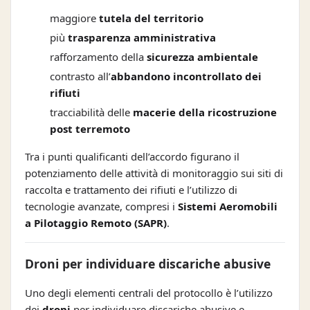
maggiore
tutela del territorio
più
trasparenza amministrativa
rafforzamento della
sicurezza ambientale
contrasto all’
abbandono incontrollato dei
rifiuti
tracciabilità delle
macerie della ricostruzione
post terremoto
Tra i punti qualificanti dell’accordo figurano il
potenziamento delle attività di monitoraggio sui siti di
raccolta e trattamento dei rifiuti e l’utilizzo di
tecnologie avanzate, compresi i
Sistemi Aeromobili
a Pilotaggio Remoto (SAPR)
.
Droni per individuare discariche abusive
Uno degli elementi centrali del protocollo è l’utilizzo
dei
droni
per individuare discariche abusive e