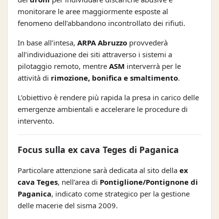
monitorare le aree maggiormente esposte al
fenomeno dell’abbandono incontrollato dei rifiuti.
In base all’intesa,
ARPA Abruzzo
provvederà
all’individuazione dei siti attraverso i sistemi a
pilotaggio remoto, mentre
ASM
interverrà per le
attività di
rimozione, bonifica e smaltimento
.
L’obiettivo è rendere più rapida la presa in carico delle
emergenze ambientali e accelerare le procedure di
intervento.
Focus sulla ex cava Teges di Paganica
Particolare attenzione sarà dedicata al sito della
ex
cava Teges
, nell’area di
Pontiglione/Pontignone di
Paganica
, indicato come strategico per la gestione
delle macerie del sisma 2009.