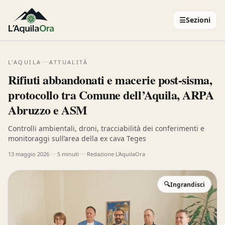
☰
Sezioni
L'AQUILA
ATTUALITÀ
Rifiuti abbandonati e macerie post-sisma,
protocollo tra Comune dell’Aquila, ARPA
Abruzzo e ASM
Controlli ambientali, droni, tracciabilità dei conferimenti e
monitoraggi sull’area della ex cava Teges
13 maggio 2026
5 minuti
Redazione L'AquilaOra
🔍
Ingrandisci