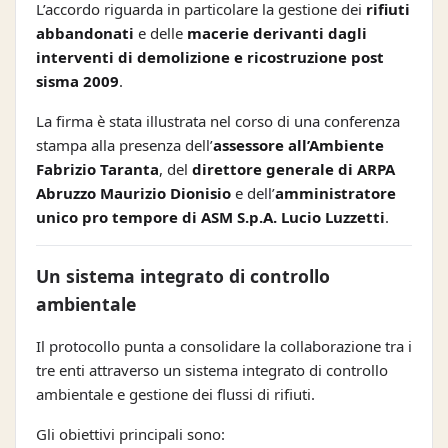
L’accordo riguarda in particolare la gestione dei
rifiuti
abbandonati
e delle
macerie derivanti dagli
interventi di demolizione e ricostruzione post
sisma 2009
.
La firma è stata illustrata nel corso di una conferenza
stampa alla presenza dell’
assessore all’Ambiente
Fabrizio Taranta
, del
direttore generale di ARPA
Abruzzo Maurizio Dionisio
e dell’
amministratore
unico pro tempore di ASM S.p.A. Lucio Luzzetti
.
Un sistema integrato di controllo
ambientale
Il protocollo punta a consolidare la collaborazione tra i
tre enti attraverso un sistema integrato di controllo
ambientale e gestione dei flussi di rifiuti.
Gli obiettivi principali sono: