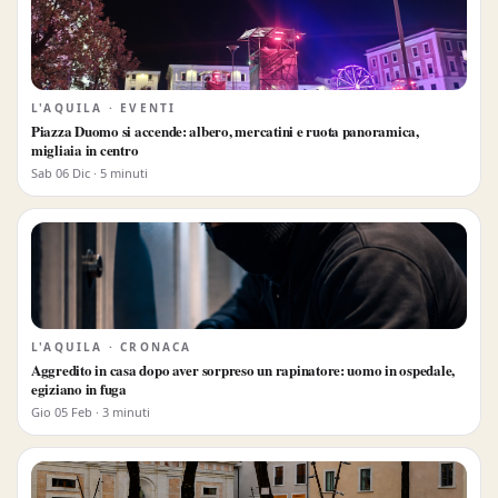
L'AQUILA · EVENTI
Piazza Duomo si accende: albero, mercatini e ruota panoramica,
migliaia in centro
Sab 06 Dic · 5 minuti
L'AQUILA · CRONACA
Aggredito in casa dopo aver sorpreso un rapinatore: uomo in ospedale,
egiziano in fuga
Gio 05 Feb · 3 minuti