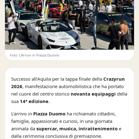
Foto: L'Arrivo in Piazza Duomo
Successo all’Aquila per la tappa finale della
Crazyrun
2026
, manifestazione automobilistica che ha portato
nel cuore del centro storico
novanta equipaggi
della
sua
14ª edizione
.
L’arrivo in
Piazza Duomo
ha richiamato cittadini,
famiglie, appassionati e curiosi, in una giornata
animata da
supercar, musica, intrattenimento
e
dalla cerimonia conclusiva di premiazione.