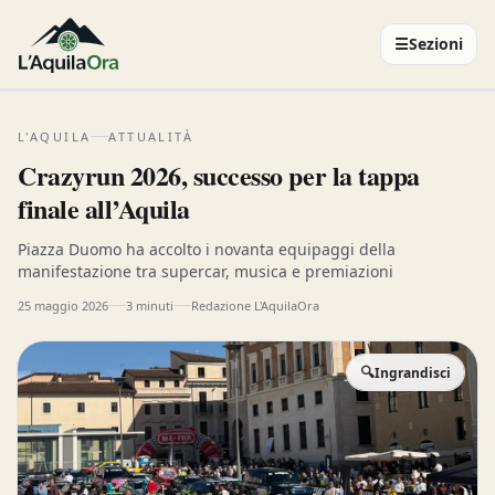
☰
Sezioni
L'AQUILA
ATTUALITÀ
Crazyrun 2026, successo per la tappa
finale all’Aquila
Piazza Duomo ha accolto i novanta equipaggi della
manifestazione tra supercar, musica e premiazioni
25 maggio 2026
3 minuti
Redazione L'AquilaOra
🔍
Ingrandisci