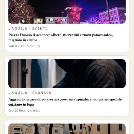
L'AQUILA · EVENTI
Piazza Duomo si accende: albero, mercatini e ruota panoramica,
migliaia in centro
Sab 06 Dic · 5 minuti
L'AQUILA · CRONACA
Aggredito in casa dopo aver sorpreso un rapinatore: uomo in ospedale,
egiziano in fuga
Gio 05 Feb · 3 minuti