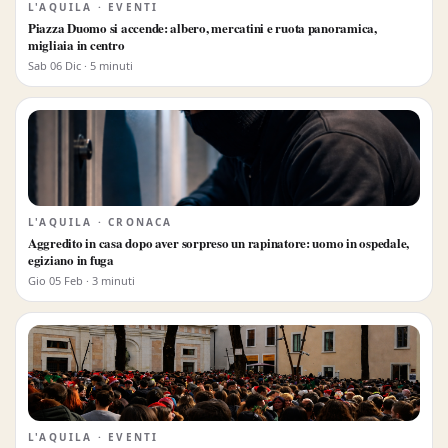
L'AQUILA · EVENTI
Piazza Duomo si accende: albero, mercatini e ruota panoramica,
migliaia in centro
Sab 06 Dic · 5 minuti
L'AQUILA · CRONACA
Aggredito in casa dopo aver sorpreso un rapinatore: uomo in ospedale,
egiziano in fuga
Gio 05 Feb · 3 minuti
L'AQUILA · EVENTI