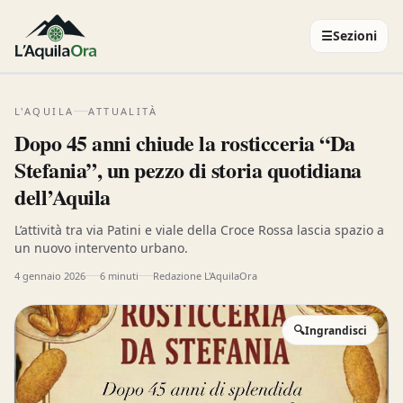
☰
Sezioni
L'AQUILA
ATTUALITÀ
Dopo 45 anni chiude la rosticceria “Da
Stefania”, un pezzo di storia quotidiana
dell’Aquila
L’attività tra via Patini e viale della Croce Rossa lascia spazio a
un nuovo intervento urbano.
4 gennaio 2026
6 minuti
Redazione L'AquilaOra
🔍
Ingrandisci