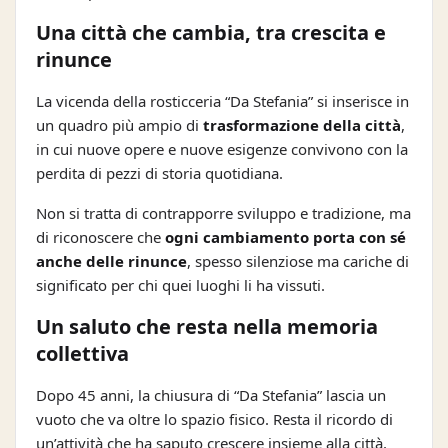
Una città che cambia, tra crescita e
rinunce
La vicenda della rosticceria “Da Stefania” si inserisce in
un quadro più ampio di
trasformazione della città
,
in cui nuove opere e nuove esigenze convivono con la
perdita di pezzi di storia quotidiana.
Non si tratta di contrapporre sviluppo e tradizione, ma
di riconoscere che
ogni cambiamento porta con sé
anche delle rinunce
, spesso silenziose ma cariche di
significato per chi quei luoghi li ha vissuti.
Un saluto che resta nella memoria
collettiva
Dopo 45 anni, la chiusura di “Da Stefania” lascia un
vuoto che va oltre lo spazio fisico. Resta il ricordo di
un’attività che ha saputo crescere insieme alla città,