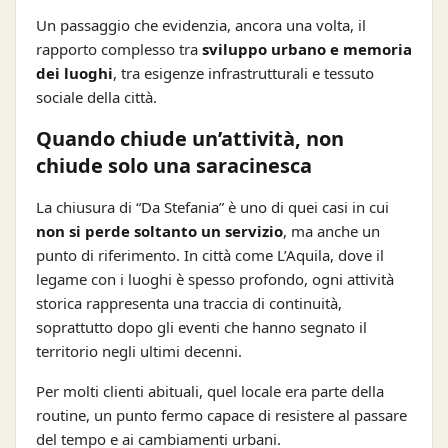
Un passaggio che evidenzia, ancora una volta, il
rapporto complesso tra
sviluppo urbano e memoria
dei luoghi
, tra esigenze infrastrutturali e tessuto
sociale della città.
Quando chiude un’attività, non
chiude solo una saracinesca
La chiusura di “Da Stefania” è uno di quei casi in cui
non si perde soltanto un servizio
, ma anche un
punto di riferimento. In città come L’Aquila, dove il
legame con i luoghi è spesso profondo, ogni attività
storica rappresenta una traccia di continuità,
soprattutto dopo gli eventi che hanno segnato il
territorio negli ultimi decenni.
Per molti clienti abituali, quel locale era parte della
routine, un punto fermo capace di resistere al passare
del tempo e ai cambiamenti urbani.