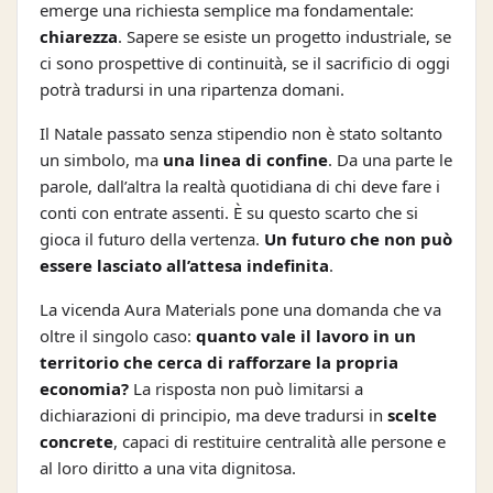
emerge una richiesta semplice ma fondamentale:
chiarezza
. Sapere se esiste un progetto industriale, se
ci sono prospettive di continuità, se il sacrificio di oggi
potrà tradursi in una ripartenza domani.
Il Natale passato senza stipendio non è stato soltanto
un simbolo, ma
una linea di confine
. Da una parte le
parole, dall’altra la realtà quotidiana di chi deve fare i
conti con entrate assenti. È su questo scarto che si
gioca il futuro della vertenza.
Un futuro che non può
essere lasciato all’attesa indefinita
.
La vicenda Aura Materials pone una domanda che va
oltre il singolo caso:
quanto vale il lavoro in un
territorio che cerca di rafforzare la propria
economia?
La risposta non può limitarsi a
dichiarazioni di principio, ma deve tradursi in
scelte
concrete
, capaci di restituire centralità alle persone e
al loro diritto a una vita dignitosa.