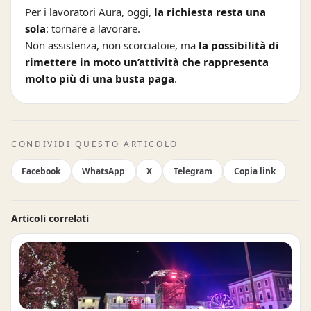
Per i lavoratori Aura, oggi,
la richiesta resta una
sola
: tornare a lavorare.
Non assistenza, non scorciatoie, ma
la possibilità di
rimettere in moto un’attività che rappresenta
molto più di una busta paga
.
CONDIVIDI QUESTO ARTICOLO
Facebook
WhatsApp
X
Telegram
Copia link
Articoli correlati