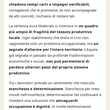
chiedono tempi certi e impegni verificabili
,
consapevoli che le promesse, se non accompagnate
da atti concreti, rischiano di restare tali.
La vertenza Aura Materials si inserisce in
un quadro
più ampio di fragilità del tessuto produttivo
locale
. Ogni stabilimento che entra in crisi non
rappresenta solo un problema occupazionale, ma
un
segnale d’allarme per l’intero territorio
. L’Aquila,
già segnata in passato da profonde trasformazioni
economiche e sociali,
non può permettersi di
perdere ulteriori pezzi del proprio sistema
produttivo
.
Tra i lavoratori prevale un sentimento che mescola
stanchezza e determinazione
. Stanchezza per mesi
vissuti nell’incertezza, determinazione nel continuare a
chiedere una soluzione che
salvaguardi
occupazione e dignità
. In molte testimonianze