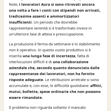
feste,
i lavoratori Aura si sono ritrovati ancora
una volta a fare i conti con stipendi non arrivati,
tredicesime assenti e ammortizzatori
insufficienti
. Un periodo che dovrebbe
rappresentare serenità si è trasformato invece in
un’ulteriore fase di attesa e preoccupazione.
La produzione è ferma da settimane e lo stabilimento
non è operativo. In questo vuoto produttivo si è
inserita
una lunga fase di incertezza
, fatta di
interlocuzioni difficili e di
una collaborazione
aziendale che, secondo quanto denunciato dalle
rappresentanze dei lavoratori, non ha fornito
risposte adeguate
. Le retribuzioni arretrate si sono
accumulate e, con esse, le difficoltà quotidiane:
affitti,
mutui, bollette, spese ordinarie che non possono
essere rimandate
.
Il problema non riguarda soltanto il mancato