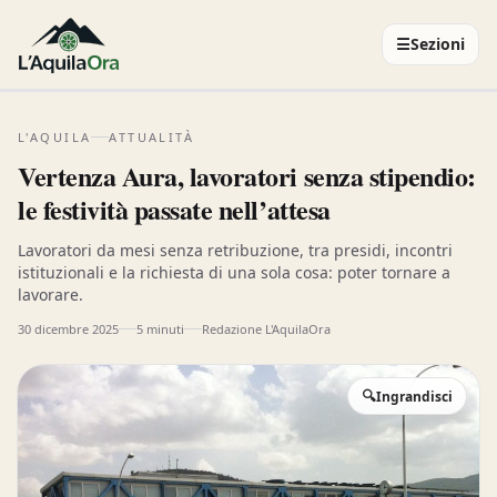
☰
Sezioni
L'AQUILA
ATTUALITÀ
Vertenza Aura, lavoratori senza stipendio:
le festività passate nell’attesa
Lavoratori da mesi senza retribuzione, tra presidi, incontri
istituzionali e la richiesta di una sola cosa: poter tornare a
lavorare.
30 dicembre 2025
5 minuti
Redazione L'AquilaOra
🔍
Ingrandisci