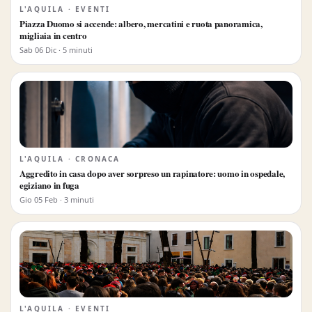
L'AQUILA · EVENTI
Piazza Duomo si accende: albero, mercatini e ruota panoramica,
migliaia in centro
Sab 06 Dic · 5 minuti
L'AQUILA · CRONACA
Aggredito in casa dopo aver sorpreso un rapinatore: uomo in ospedale,
egiziano in fuga
Gio 05 Feb · 3 minuti
L'AQUILA · EVENTI