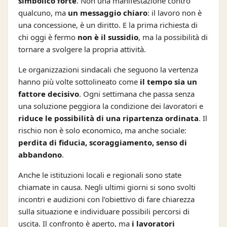
simbolico forte
. Non una manifestazione contro
qualcuno, ma
un messaggio chiaro
: il lavoro non è
una concessione, è un diritto. E la prima richiesta di
chi oggi è fermo
non è il sussidio
, ma la possibilità di
tornare a svolgere la propria attività.
Le organizzazioni sindacali che seguono la vertenza
hanno più volte sottolineato come
il tempo sia un
fattore decisivo
. Ogni settimana che passa senza
una soluzione peggiora la condizione dei lavoratori e
riduce le possibilità di una ripartenza ordinata
. Il
rischio non è solo economico, ma anche sociale:
perdita di fiducia, scoraggiamento, senso di
abbandono
.
Anche le istituzioni locali e regionali sono state
chiamate in causa. Negli ultimi giorni si sono svolti
incontri e audizioni con l’obiettivo di fare chiarezza
sulla situazione e individuare possibili percorsi di
uscita. Il confronto è aperto, ma
i lavoratori