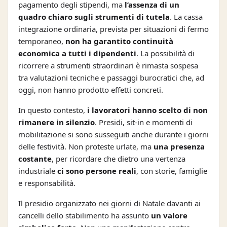
pagamento degli stipendi, ma
l’assenza di un
quadro chiaro sugli strumenti di tutela
. La cassa
integrazione ordinaria, prevista per situazioni di fermo
temporaneo,
non ha garantito continuità
economica a tutti i dipendenti
. La possibilità di
ricorrere a strumenti straordinari è rimasta sospesa
tra valutazioni tecniche e passaggi burocratici che, ad
oggi, non hanno prodotto effetti concreti.
In questo contesto,
i lavoratori hanno scelto di non
rimanere in silenzio
. Presidi, sit-in e momenti di
mobilitazione si sono susseguiti anche durante i giorni
delle festività. Non proteste urlate, ma
una presenza
costante
, per ricordare che dietro una vertenza
industriale
ci sono persone reali
, con storie, famiglie
e responsabilità.
Il presidio organizzato nei giorni di Natale davanti ai
cancelli dello stabilimento ha assunto
un valore