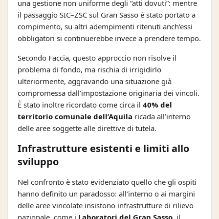
una gestione non uniforme degli “atti dovuti”: mentre
il passaggio SIC–ZSC sul Gran Sasso è stato portato a
compimento, su altri adempimenti ritenuti anch’essi
obbligatori si continuerebbe invece a prendere tempo.
Secondo Faccia, questo approccio non risolve il
problema di fondo, ma rischia di irrigidirlo
ulteriormente, aggravando una situazione già
compromessa dall’impostazione originaria dei vincoli.
È stato inoltre ricordato come circa il
40% del
territorio comunale dell’Aquila
ricada all’interno
delle aree soggette alle direttive di tutela.
Infrastrutture esistenti e limiti allo
sviluppo
Nel confronto è stato evidenziato quello che gli ospiti
hanno definito un paradosso: all’interno o ai margini
delle aree vincolate insistono infrastrutture di rilievo
nazionale, come i
Laboratori del Gran Sasso
, il