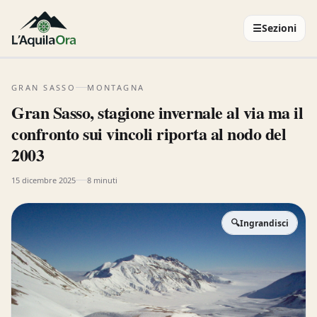
☰
Sezioni
GRAN SASSO
MONTAGNA
Gran Sasso, stagione invernale al via ma il
confronto sui vincoli riporta al nodo del
2003
15 dicembre 2025
8 minuti
🔍
Ingrandisci