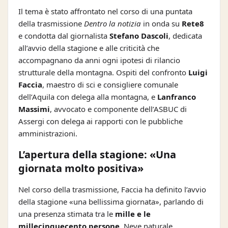
Il tema è stato affrontato nel corso di una puntata
della trasmissione
Dentro la notizia
in onda su
Rete8
e condotta dal giornalista
Stefano Dascoli
, dedicata
all’avvio della stagione e alle criticità che
accompagnano da anni ogni ipotesi di rilancio
strutturale della montagna. Ospiti del confronto
Luigi
Faccia
, maestro di sci e consigliere comunale
dell’Aquila con delega alla montagna, e
Lanfranco
Massimi
, avvocato e componente dell’ASBUC di
Assergi con delega ai rapporti con le pubbliche
amministrazioni.
L’apertura della stagione: «Una
giornata molto positiva»
Nel corso della trasmissione, Faccia ha definito l’avvio
della stagione «una bellissima giornata», parlando di
una presenza stimata tra le
mille e le
millecinquecento persone
. Neve naturale,