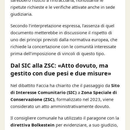
sarebbero riusciti a rintracciarla, nonostante le
ripetute richieste e le verifiche attivate anche in sede
giudiziaria.
Secondo l’interpretazione espressa, l’assenza di quel
documento metterebbe in discussione il rispetto di
uno dei principi previsti dalla normativa europea, che
richiede la concertazione con le comunità interessate
prima dell’imposizione di vincoli di questo tipo.
Dal SIC alla ZSC: «Atto dovuto, ma
gestito con due pesi e due misure»
Nel dibattito Faccia ha chiarito che il passaggio da
Sito
di Interesse Comunitario (SIC)
a
Zona Speciale di
Conservazione (ZSC)
, formalizzato nel 2023, viene
considerato un atto amministrativamente dovuto.
Il consigliere comunale ha utilizzato il paragone con la
direttiva Bolkestein
per evidenziare, a suo giudizio,