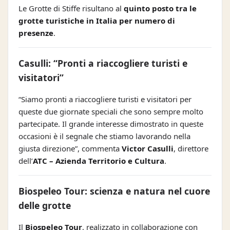
Le Grotte di Stiffe risultano al
quinto posto tra le
grotte turistiche in Italia per numero di
presenze
.
Casulli: “Pronti a riaccogliere turisti e
visitatori”
“Siamo pronti a riaccogliere turisti e visitatori per
queste due giornate speciali che sono sempre molto
partecipate. Il grande interesse dimostrato in queste
occasioni è il segnale che stiamo lavorando nella
giusta direzione”, commenta
Victor Casulli
, direttore
dell’
ATC – Azienda Territorio e Cultura
.
Biospeleo Tour: scienza e natura nel cuore
delle grotte
Il
Biospeleo Tour
, realizzato in collaborazione con