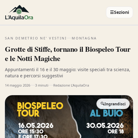
☰
Sezioni
SAN DEMETRIO NE' VESTINI
MONTAGNA
Grotte di Stiffe, tornano il Biospeleo Tour
e le Notti Magiche
Appuntamenti il 16 e il 30 maggio: visite speciali tra scienza,
natura e percorsi suggestivi
14 maggio 2026
3 minuti
Redazione L'AquilaOra
🔍
Ingrandisci