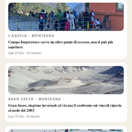
L'AQUILA · MONTAGNA
Campo Imperatore: serve un altro punto di accesso, non si può più
aspettare
Sab 27 Dic · 10 minuti
GRAN SASSO · MONTAGNA
Gran Sasso, stagione invernale al via ma il confronto sui vincoli riporta
al nodo del 2003
Lun 15 Dic · 8 minuti